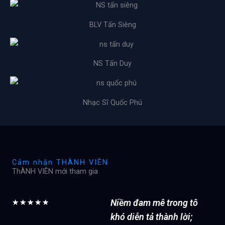
BLV Tấn Siêng
NS Tấn Duy
Nhạc Sĩ Quốc Phú
Cảm nhận THÀNH VIÊN
ThÀNH VIÊN mới tham gia
Niềm đam mê trong tô
5
★
★
★
★
★
/
khó diễn tả thành lời;