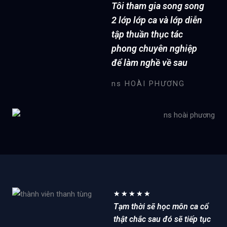
5
Tôi tham gia song song
2 lớp lớp ca và lớp diễn
tập thuần thục tác
phong chuyên nghiệp
để làm nghề về sau
ns HOÀI PHƯƠNG
5
★
★
★
★
★
Tạm thời sẽ học môn ca cổ
/
thật chắc sau đó sẽ tiếp tục
5