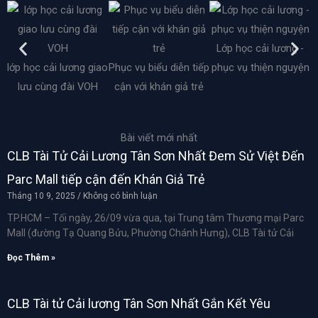
Lớp học cải lương -
lớp học cải lương giao
Phục vụ biểu diễn tiếp
phục vụ thiện nguyện
lưu cùng đài VOH
cận với khán giả trẻ
Bài viết mới nhất
CLB Tài Tử Cải Lương Tân Sơn Nhất Đem Sử Việt Đến
Parc Mall tiếp cận đến Khán Giả Trẻ
Tháng 10 9, 2025
Không có bình luận
TP.HCM – Tối ngày, 26/09 vừa qua, tại Trung tâm Thương mại Parc
Mall (đường Tạ Quang Bửu, Phường Chánh Hưng), CLB Tài tử Cải
Đọc Thêm »
CLB Tài tử Cải lương Tân Sơn Nhất Gắn Kết Yêu