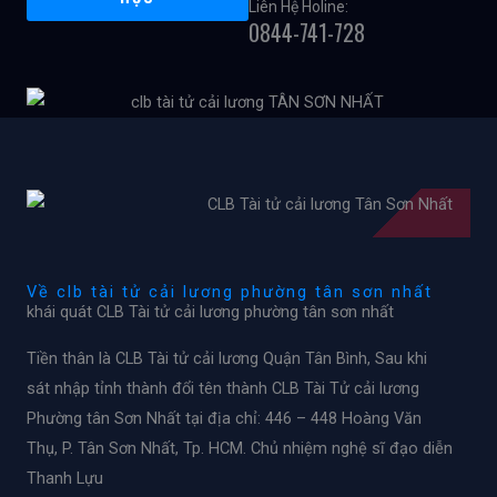
Liên Hệ Holine:
0844-741-728
Về clb tài tử cải lương phường tân sơn nhất
khái quát CLB Tài tử cải lương phường tân sơn nhất
Tiền thân là CLB Tài tử cải lương Quận Tân Bình, Sau khi
sát nhập tỉnh thành đổi tên thành CLB Tài Tử cải lương
Phường tân Sơn Nhất tại địa chỉ: 446 – 448 Hoàng Văn
Thụ, P. Tân Sơn Nhất, Tp. HCM. Chủ nhiệm nghệ sĩ đạo diễn
Thanh Lựu