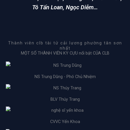
Tô Tấn Loan, Ngọc Diễm…
Thành viên clb tài tử cải lương phường tân sơn
nhất
MỘT SỐ THÀNH VIÊN KỲ CỰU nổi bật CỦA CLB
NS Trung Dũng - Phó Chủ Nhiệm
BLV Thúy Trang
CVVC Yến Khoa