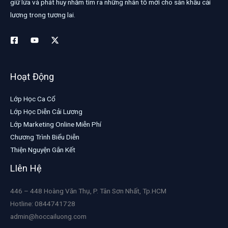
giữ lửa và phát huy nhằm tìm ra những nhân tố mới cho sân khấu cải
lương trong tương lai.
Hoạt Động
Lớp Học Ca Cổ
Lớp Học Diễn Cải Lương
Lớp Marketing Online Miễn Phí
Chương Trình Biểu Diễn
Thiện Nguyện Gắn Kết
LIên Hệ
446 – 448 Hoàng Văn Thụ, P. Tân Sơn Nhất, Tp.HCM
Hotline: 0844741728
admin@hoccailuong.com