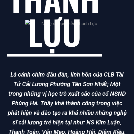
LỰU
Là cánh chim đầu đàn, linh hồn của CLB Tài
Tử Cải Lương Phường Tân Sơn Nhất; Một
trong những vị học trò xuất sắc của cố NSND
Phùng Há. Thầy khá thành công trong việc
phát hiện và đào tạo ra khá nhiều những nghệ
sĩ cải lương trẻ hiện tại như: NS Kim Luận,
Thanh Toàn, Văn Mẹo, Hoàng Hải, Diễm Kiều,