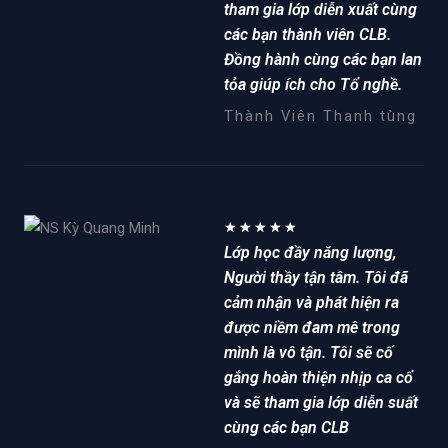
tham gia lớp diễn xuất cùng
các bạn thành viên CLB.
Đồng hành cùng các bạn lan
tỏa giúp ích cho Tổ nghề.
Thành Viên Thanh tùng
5
★
★
★
★
★
Lớp học đầy năng lượng,
/
Người thầy tận tâm. Tôi đã
5
cảm nhận và phát hiện ra
được niềm đam mê trong
mình là vô tận. Tôi sẽ cố
gắng hoàn thiện nhịp ca cổ
và sẽ tham gia lớp diễn suất
cùng các bạn CLB