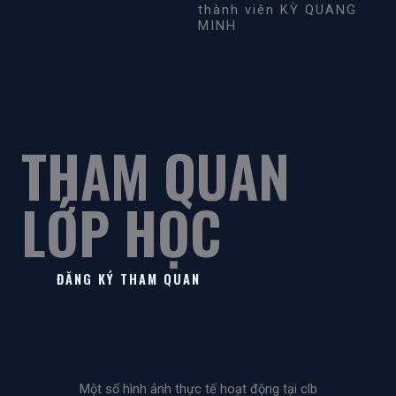
thành viên KỲ QUANG
MINH
THAM QUAN
LỚP HỌC
ĐĂNG KÝ THAM QUAN
Một số hình ảnh thực tế hoạt động tại clb